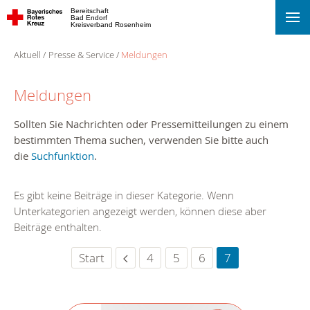
Bereitschaft
Bad Endorf
Kreisverband Rosenheim
Aktuell
Presse & Service
Meldungen
Meldungen
Sollten Sie Nachrichten oder Pressemitteilungen zu einem
bestimmten Thema suchen, verwenden Sie bitte auch
die
Suchfunktion
.
Es gibt keine Beiträge in dieser Kategorie. Wenn
Unterkategorien angezeigt werden, können diese aber
Beiträge enthalten.
Start
4
5
6
7