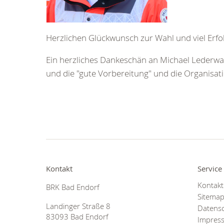
Herzlichen Glückwunsch zur Wahl und viel Erfol
Ein herzliches Dankeschän an Michael Lederwasch
und die "gute Vorbereitung" und die Organisat
Kontakt
Service
Kontakt
BRK Bad Endorf
Sitema
Landinger Straße 8
Datens
83093 Bad Endorf
Impres