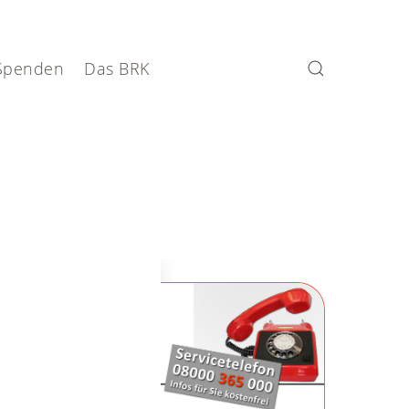
Spenden
Das BRK