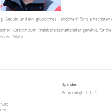
g, Geduld und ein "glückliches Händchen" für die nächsten 
er, kürzlich zum Kreisbereitschaftsleiter gewählt, für die 
ion der Wahl.
Spenden
Fördermitgliedschaft
p
chutz
sum