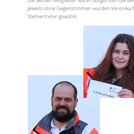
Die aktiven Mitglieder waren aufgerufen die Be
Jeweils ohne Gegenstimmen wurden Veronika Mo
Stellvertreter gewählt.