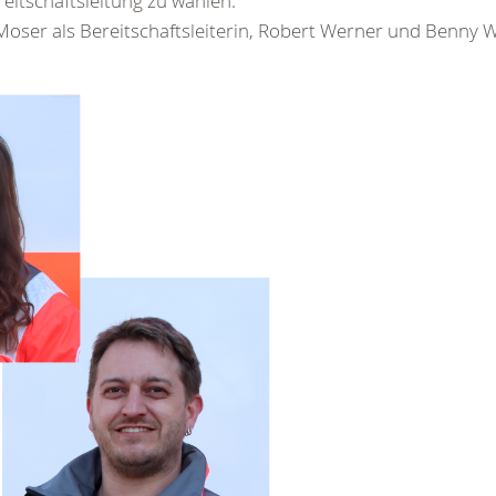
reitschaftsleitung zu wählen.
ser als Bereitschaftsleiterin, Robert Werner und Benny 