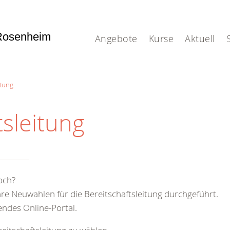
Rosenheim
Angebote
Kurse
Aktuell
itung
sleitung
och?
re Neuwahlen für die Bereitschaftsleitung durchgeführt.
ndes Online-Portal.