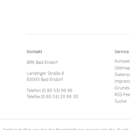
Kontakt
Service
Kontakt
BRK Bad Endorf
Sitema
Landinger Straße 8
Datens
83093 Bad Endorf
Impres
Grundsa
Telefon (0 80 53) 96 96
RSS-Fe
Telefax (0 80 53) 20 88 30
Suche