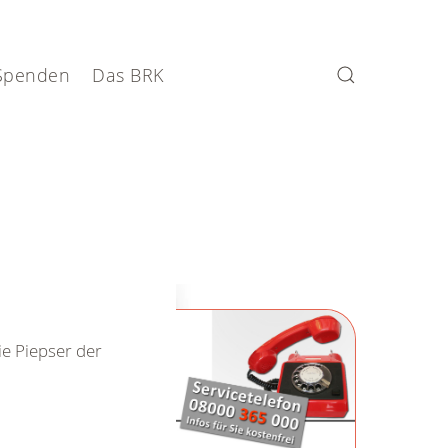
Spenden
Das BRK
ie Piepser der