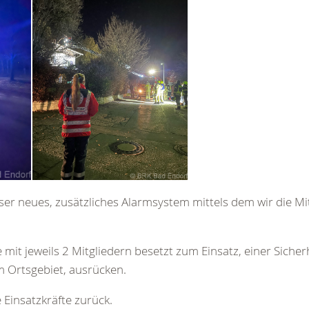
ser neues, zusätzliches Alarmsystem mittels dem wir die Mi
it jeweils 2 Mitgliedern besetzt zum Einsatz, einer Sicher
m Ortsgebiet, ausrücken.
 Einsatzkräfte zurück.