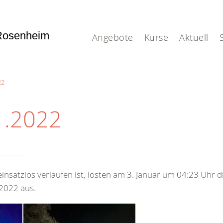
Rosenheim
Angebote
Kurse
Aktuell
22
1.2022
insatzlos verlaufen ist, lösten am 3. Januar um 04:23 Uhr d
 2022 aus.