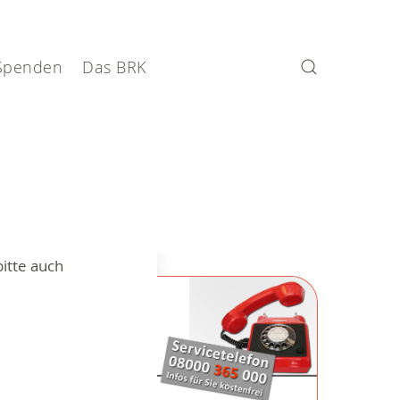
Spenden
Das BRK
itte auch