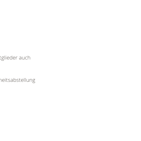
tglieder auch
heitsabstellung