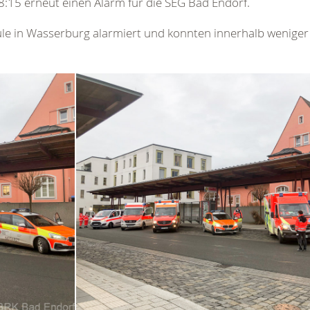
:15 erneut einen Alarm für die SEG Bad Endorf.
e in Wasserburg alarmiert und konnten innerhalb weniger