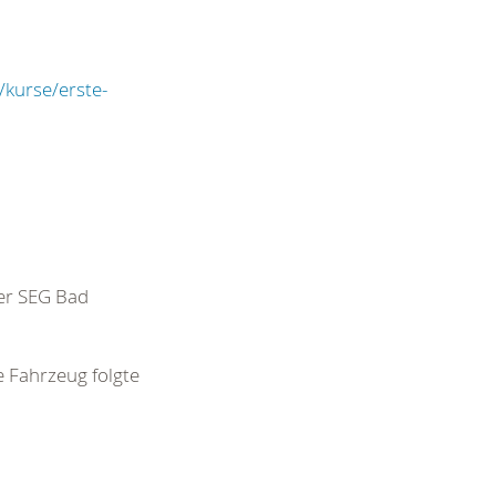
/kurse/erste-
der SEG Bad
 Fahrzeug folgte