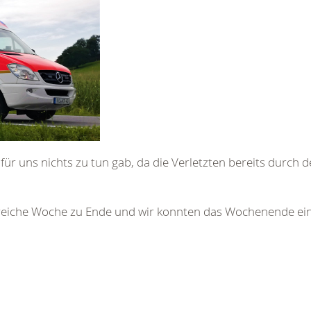
s für uns nichts zu tun gab, da die Verletzten bereits durch 
isreiche Woche zu Ende und wir konnten das Wochenende ein