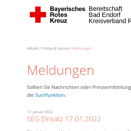
Bereitschaft
Bad Endorf
Kreisverband 
Aktuell
Presse & Service
Meldungen
Meldungen
Sollten Sie Nachrichten oder Pressemitteilu
die
Suchfunktion
.
17. Januar 2022
SEG Einsatz 17.01.2022