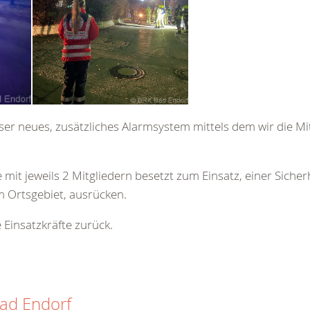
ser neues, zusätzliches Alarmsystem mittels dem wir die Mi
it jeweils 2 Mitgliedern besetzt zum Einsatz, einer Sicher
m Ortsgebiet, ausrücken.
 Einsatzkräfte zurück.
Bad Endorf