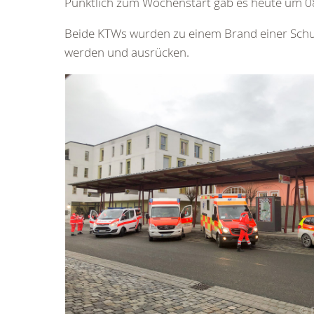
Pünktlich zum Wochenstart gab es heute um 08
Beide KTWs wurden zu einem Brand einer Schul
werden und ausrücken.