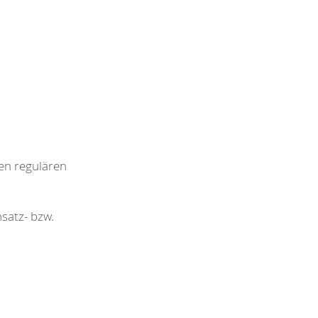
den regulären
satz- bzw.